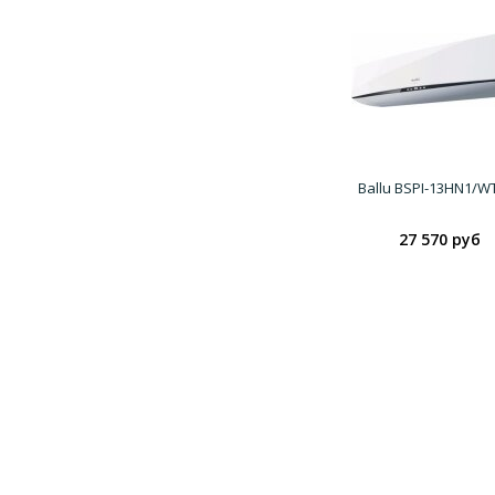
Ballu BSPI-13HN1/W
27 570 руб