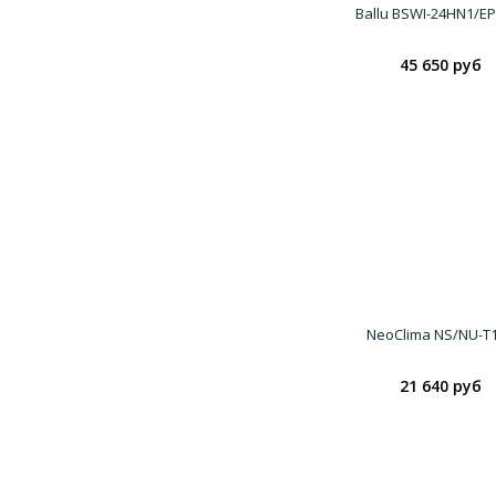
Ballu BSWI-24HN1/EP
45 650 руб
NeoClima NS/NU-T
21 640 руб