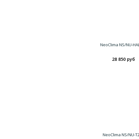
NeoClima NS/NU-HA
28 850 руб
NeoClima NS/NU-T