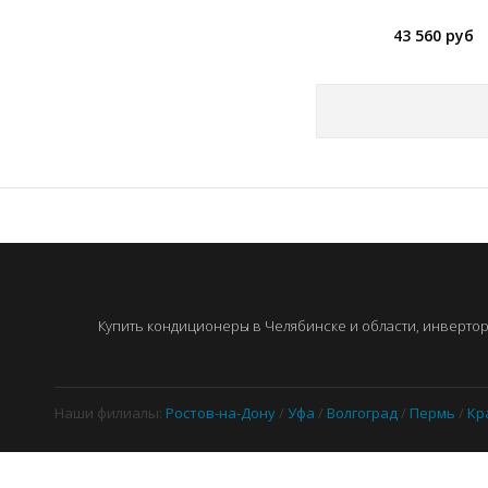
43 560 руб
Купить кондиционеры в Челябинске и области, инверторн
Наши филиалы:
Ростов-на-Дону
/
Уфа
/
Волгоград
/
Пермь
/
Кр