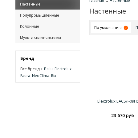
Главная
→
Настенные
Настенные
Настенные
Полупромышленные
Колонные
По умолчанию
П
Мульти сплит-системы
Бренд
Все бренды
Ballu
Electrolux
Faura
NeoClima
Rix
Electrolux EACS/I-09H
23 670 руб