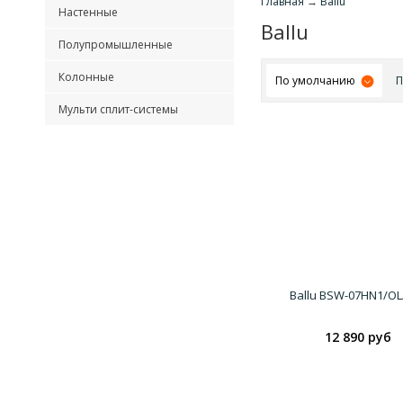
Главная
→
Ballu
Настенные
Ballu
Полупромышленные
Колонные
По умолчанию
П
Мульти сплит-системы
Ballu BSW-07HN1/OL
12 890 руб