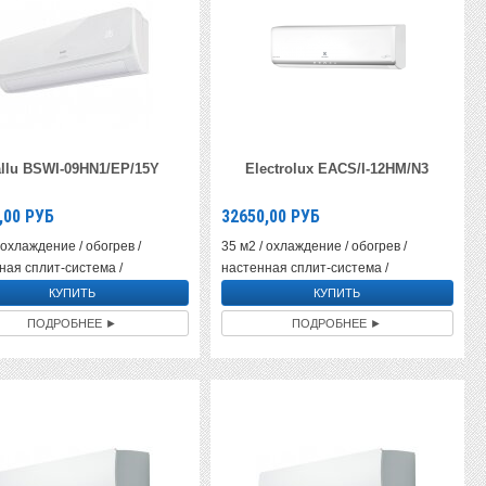
llu BSWI-09HN1/EP/15Y
Electrolux EACS/I-12HM/N3
,00
РУБ
32650,00
РУБ
 охлаждение / обогрев /
35 м2 / охлаждение / обогрев /
ная сплит-система /
настенная сплит-система /
ПОДРОБНЕЕ ►
ПОДРОБНЕЕ ►