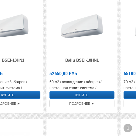
u BSEI-13HN1
Ballu BSEI-18HN1
Б
52650,00
РУБ
65100
ение / обогрев /
50 м2 / охлаждение / обогрев /
70 м2 /
ит-система /
настенная сплит-система /
настен
ДРОБНЕЕ ►
ПОДРОБНЕЕ ►