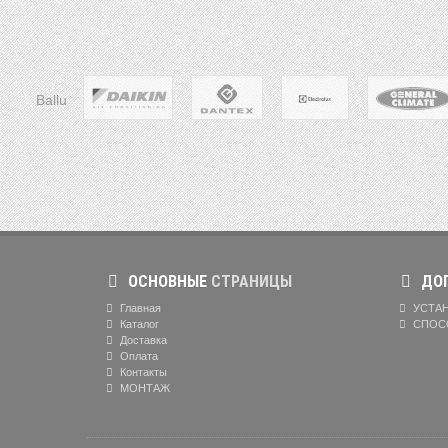
Ballu
ОСНОВНЫЕ
СТРАНИЦЫ
ДОП
Главная
УСТАН
Каталог
СПОС
Доставка
Оплата
Контакты
МОНТАЖ