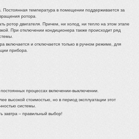
. Постоянная температура в помещении поддерживается за
 вращения ротора.
ь ротор двигателя. Причем, ни холод, ни тепло на этом этапе
зкой. При отключении кондиционера также происходит ряд
стемы.
ра включается и отключается только в ручном режиме, для
ации прибора.
ри постоянных процессах включении-выключении.
е высокой стоимостью, но в период эксплуатации этот
чностью системы.
ь завтра – правильный выбор!