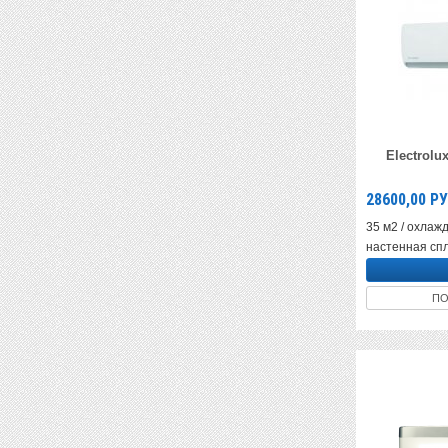
Electrolu
28600,00
РУ
35 м2 / охлажд
настенная спл
ПО