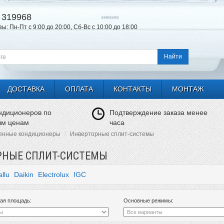
319968
: Пн-Пт с 9:00 до 20:00, Сб-Вс с 10:00 до 18:00
Найти
ДОСТАВКА
ОПЛАТА
КОНТАКТЫ
МОНТАЖ
ндиционеров по
Подтверждение заказа менее
ым ценам
часа
енные кондиционеры
Инверторные сплит-системы
РНЫЕ СПЛИТ-СИСТЕМЫ
allu
Daikin
Electrolux
IGC
ая площадь:
Основные режимы: