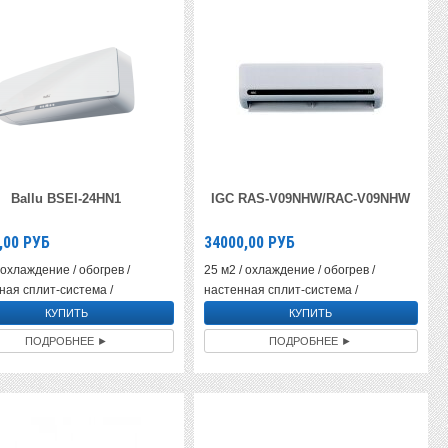
Ballu BSEI-24HN1
IGC RAS-V09NHW/RAC-V09NHW
,00
РУБ
34000,00
РУБ
 охлаждение / обогрев /
25 м2 / охлаждение / обогрев /
ная сплит-система /
настенная сплит-система /
ПОДРОБНЕЕ ►
ПОДРОБНЕЕ ►