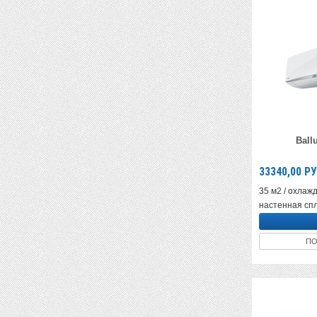
Ball
33340,00
РУ
35 м2 / охлажд
настенная спл
ПО