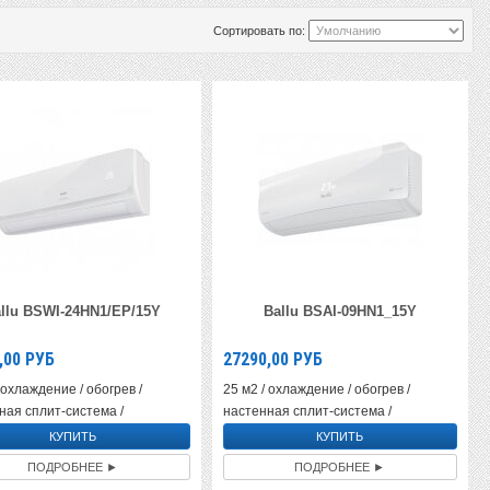
Сортировать по:
llu BSWI-24HN1/EP/15Y
Ballu BSAI-09HN1_15Y
,00
РУБ
27290,00
РУБ
 охлаждение / обогрев /
25 м2 / охлаждение / обогрев /
ная сплит-система /
настенная сплит-система /
ПОДРОБНЕЕ ►
ПОДРОБНЕЕ ►