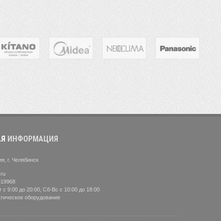
АЯ
ИНФОРМАЦИЯ
ия
,
г. Челябинск
ru
319968
 с 9:00 до 20:00, Сб-Вс с 10:00 до 18:00
тическое оборудование