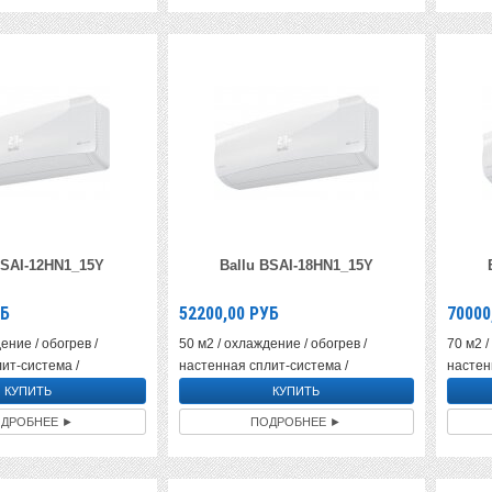
BSAI-12HN1_15Y
Ballu BSAI-18HN1_15Y
Б
52200,00
РУБ
70000
ение / обогрев /
50 м2 / охлаждение / обогрев /
70 м2 /
ит-система /
настенная сплит-система /
настен
ДРОБНЕЕ ►
ПОДРОБНЕЕ ►